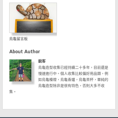
烏龜留言板
About Author
銳客
烏龜造型收集已經持續二十多年，目前還是
慢速進行中。個人收集比較偏好用品類，例
如烏龜檯燈，烏龜香爐，烏龜茶杯，單純的
烏龜造型除非是很有特色，否則大多不收
集。