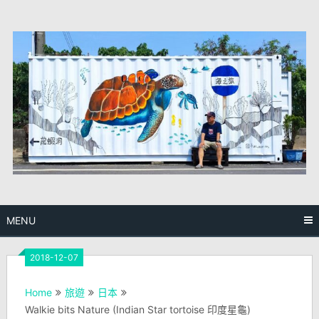
Skip
to
content
MENU
2018-12-07
Home
旅遊
日本
Walkie bits Nature (Indian Star tortoise 印度星龜)