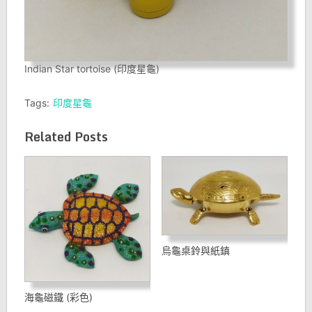
Indian Star tortoise (印度星龜)
Tags:
印度星龜
Related Posts
烏龜桌鈴與紙鎮
海龜磁鐵 (彩色)