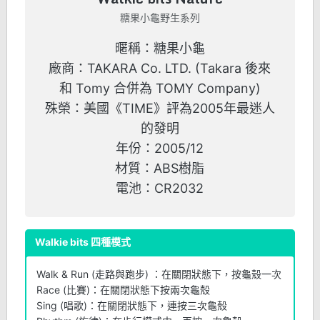
糖果小龜野生系列
暱稱：糖果小龜
廠商：TAKARA Co. LTD. (Takara 後來
和 Tomy 合併為 TOMY Company)
殊榮：美國《TIME》評為2005年最迷人
的發明
年份：2005/12
材質：ABS樹脂
電池：CR2032
Walkie bits 四種模式
Walk & Run (走路與跑步) ：在關閉狀態下，按龜殼一次
Race (比賽)：在關閉狀態下按兩次龜殼
Sing (唱歌)：在關閉狀態下，連按三次龜殼