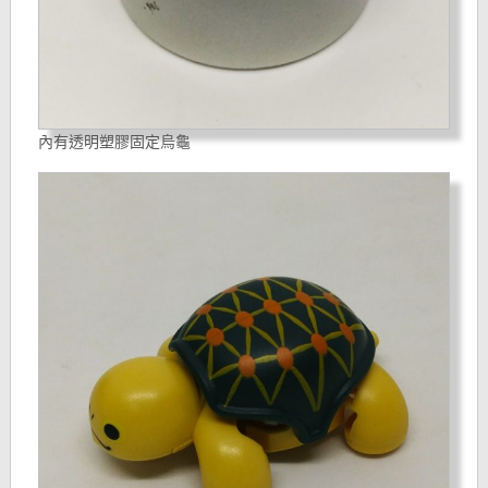
內有透明塑膠固定烏龜