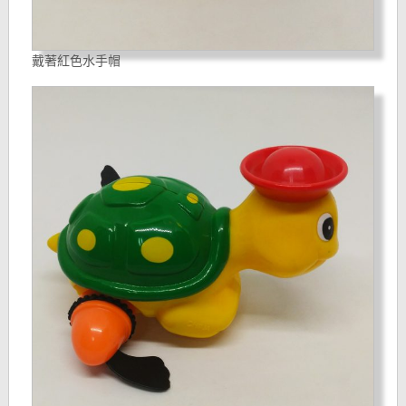
戴著紅色水手帽