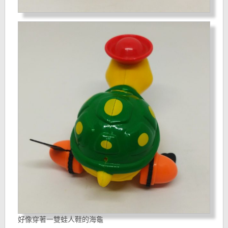
好像穿著一雙蛙人鞋的海龜