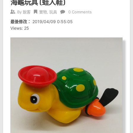
海龜玩具 (蛙人鞋)
By
銳客
實物
,
玩具
0 Comments
最後修改：
2019/04/09 0:55:05
Views: 25