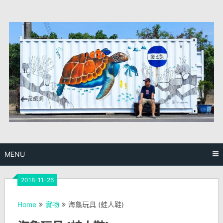
Skip
to
content
MENU
2018-11-26
Home
實物
海龜玩具 (蛙人鞋)