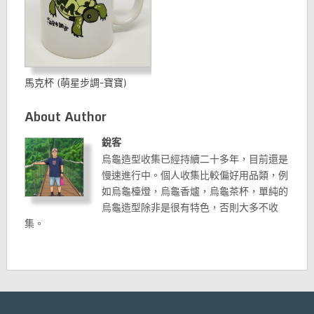
馬克杯 (萌星步調-寶寶)
About Author
銳客
烏龜造型收集已經持續二十多年，目前還是
慢速進行中。個人收集比較偏好用品類，例
如烏龜檯燈，烏龜香爐，烏龜茶杯，單純的
烏龜造型除非是很有特色，否則大多不收
集。