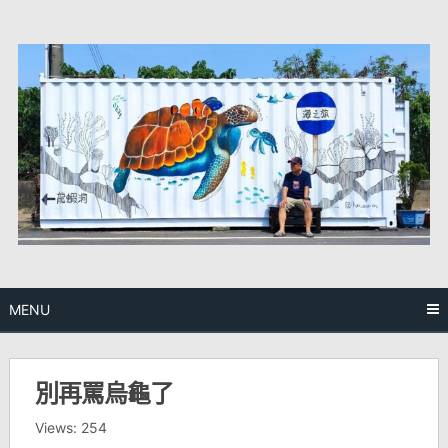
Skip
to
content
MENU
別再罵烏龜了
Views: 254