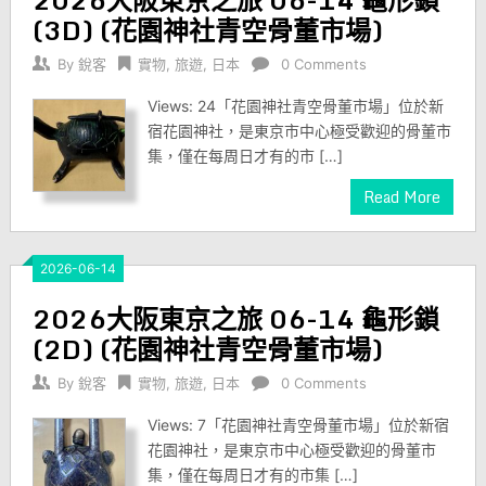
(3D) (花園神社青空骨董市場)
By
銳客
實物
,
旅遊
,
日本
0 Comments
Views: 24「花園神社青空骨董市場」位於新
宿花園神社，是東京市中心極受歡迎的骨董市
集，僅在每周日才有的市 […]
Read More
2026-06-14
2026大阪東京之旅 06-14 龜形鎖
(2D) (花園神社青空骨董市場)
By
銳客
實物
,
旅遊
,
日本
0 Comments
Views: 7「花園神社青空骨董市場」位於新宿
花園神社，是東京市中心極受歡迎的骨董市
集，僅在每周日才有的市集 […]