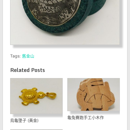
Tags:
舊金山
Related Posts
龜兔賽跑手工小木作
烏龜墬子 (黃金)