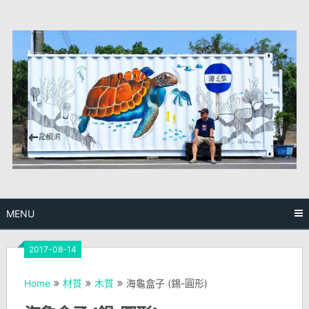
Skip
to
content
MENU
2017-08-14
Home
材質
木質
海龜盒子 (錫-圓形)