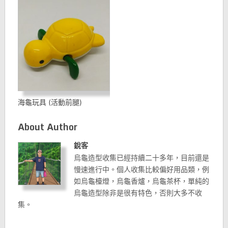
海龜玩具 (活動前腿)
About Author
銳客
烏龜造型收集已經持續二十多年，目前還是
慢速進行中。個人收集比較偏好用品類，例
如烏龜檯燈，烏龜香爐，烏龜茶杯，單純的
烏龜造型除非是很有特色，否則大多不收
集。