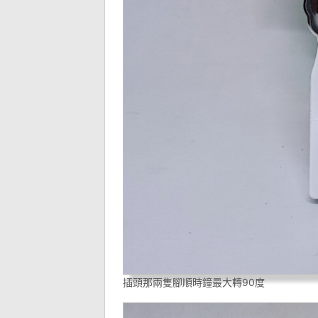
插頭那兩隻腳順時鐘最大轉90度