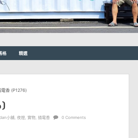
落格
精選
電香 (P1276)
)
dan小舖
,
夜燈
,
實物
,
插電香
0 Comments