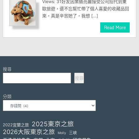
Views: 31好友因業績亮麗接受公司招代到東
歐旅遊，還不忘幫忙帶了個人喜愛的收藏品回
來，真是辛苦她了，我想 […]
Read More
搜尋
搜尋
分類
2025東京之旅
2022宜蘭之旅
2026大阪東京之旅
三峽
Molly