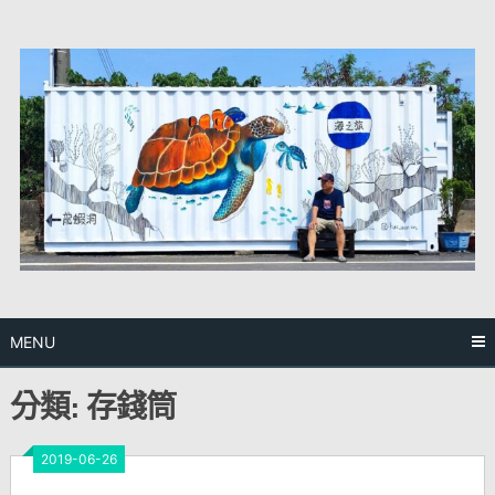
Skip
to
content
MENU
分類:
存錢筒
2019-06-26