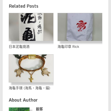
Related Posts
日本泥龜燒酒
海龜印章 Rick
海龜手環 (海馬，海龜，錨)
About Author
銳客