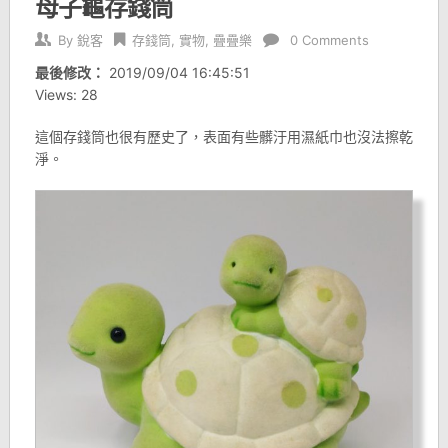
母子龜存錢筒
By
銳客
存錢筒
,
實物
,
疊疊樂
0 Comments
最後修改：
2019/09/04 16:45:51
Views: 28
這個存錢筒也很有歷史了，表面有些髒汙用濕紙巾也沒法擦乾
淨。