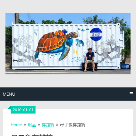
Skip
to
content
MENU
2019-01-01
Home
用品
存錢筒
母子龜存錢筒