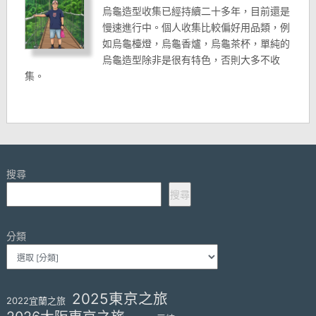
烏龜造型收集已經持續二十多年，目前還是
慢速進行中。個人收集比較偏好用品類，例
如烏龜檯燈，烏龜香爐，烏龜茶杯，單純的
烏龜造型除非是很有特色，否則大多不收
集。
搜尋
搜尋
分類
2025東京之旅
2022宜蘭之旅