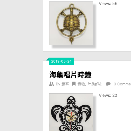
Views: 56
2019-05-24
海龜唱片時鐘
By
銳客
實物
,
陸龜超市
0 Comme
Views: 20