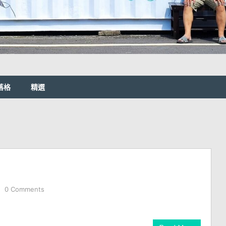
落格
精選
0 Comments