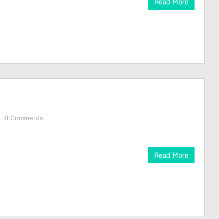
Read More
0 Comments
Read More