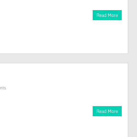
Read More
nts
Read More