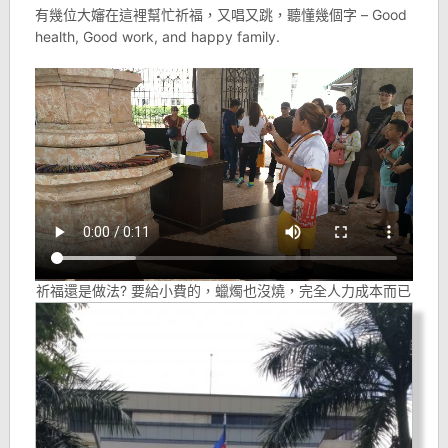
有幾位大嬸在這裡幫忙祈福，又唱又跳，聽懂幾個字 – Good
health, Good work, and happy family.
祈福還是做法? 要給小費的，蠟燭也沒燒，完全人力成本而已