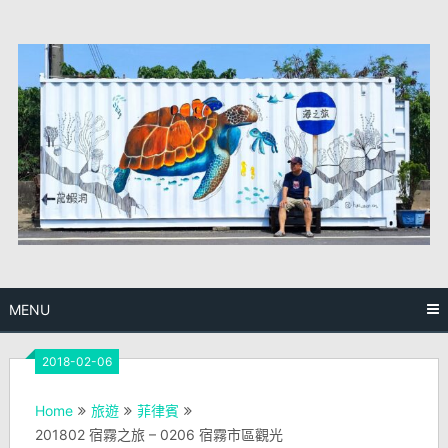
Skip
to
content
MENU
2018-02-06
Home
旅遊
菲律賓
201802 宿霧之旅 – 0206 宿霧市區觀光