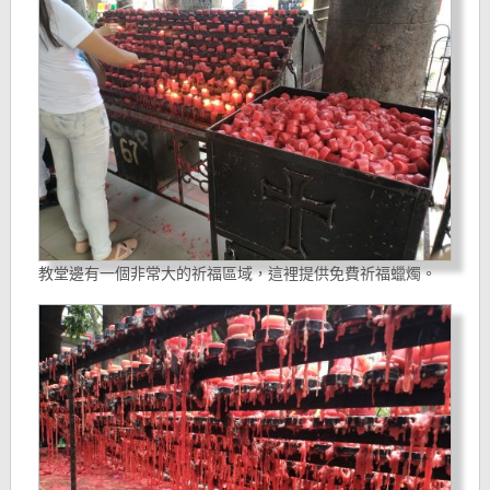
教堂邊有一個非常大的祈福區域，這裡提供免費祈福蠟燭。