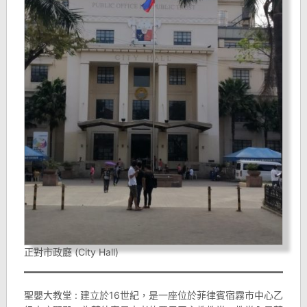
正對市政廳 (City Hall)
聖嬰大教堂 : 建立於16世紀，是一座位於菲律賓宿霧市中心乙