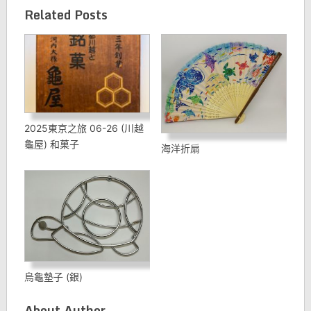
Related Posts
2025東京之旅 06-26 (川越
龜屋) 和菓子
海洋折扇
烏龜墊子 (銀)
About Author