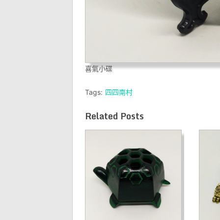
喜氣小碟
Tags:
四四南村
Related Posts