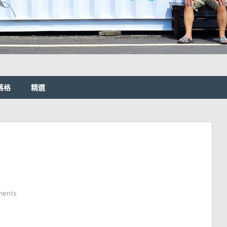
落格
精選
ments