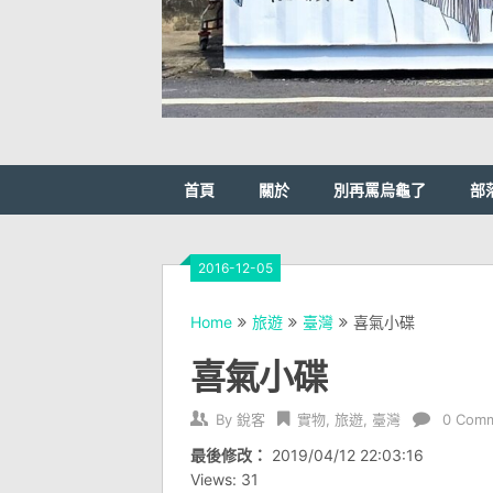
首頁
關於
別再罵烏龜了
部
2016-12-05
Home
旅遊
臺灣
喜氣小碟
喜氣小碟
By
銳客
實物
,
旅遊
,
臺灣
0 Com
最後修改：
2019/04/12 22:03:16
Views: 31