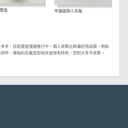
寶盒
甲蟲圖案小烏龜
十多年，目前還是慢速進行中。個人收集比較偏好用品類，例如
龜茶杯，單純的烏龜造型除非是很有特色，否則大多不收集。