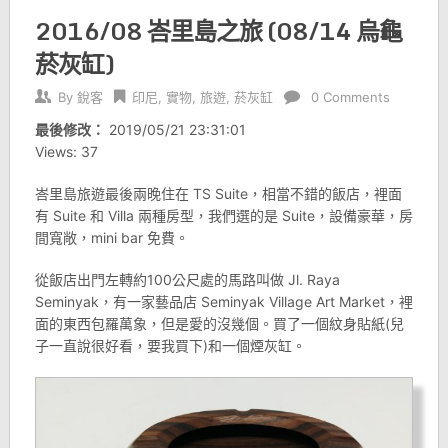
2016/08 峇里島之旅 (08/14 烏龜
菸灰缸)
By
銳客
印尼
,
實物
,
旅遊
,
菸灰缸
0 Comments
最後修改：
2019/05/21 23:31:01
Views: 37
峇里島旅遊最後兩晚住在 TS Suite，相當不錯的飯店，裡面
有 Suite 和 Villa 兩種房型，我們選的是 Suite，設備豪華，房
間寬敞，mini bar 免費。
從飯店出門左轉約100公尺處的馬路叫做 Jl. Raya
Seminyak，有一家藝品店 Seminyak Village Art Market，裡
面的東西包羅萬象，但是愛的沒幾個。買了一個紋身貼紙(兒
子一直說很好看，要我買下)和一個煙灰缸。