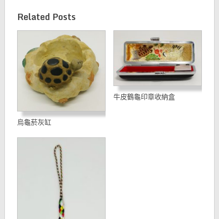
Related Posts
牛皮鶴龜印章收納盒
烏龜菸灰缸