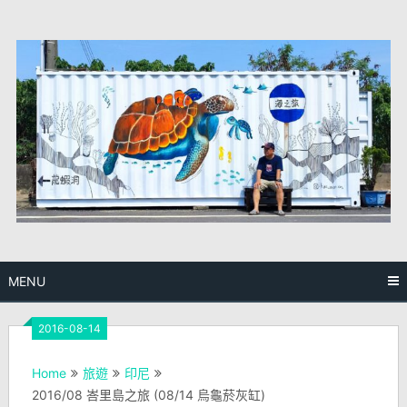
Skip
to
content
MENU
2016-08-14
Home
旅遊
印尼
2016/08 峇里島之旅 (08/14 烏龜菸灰缸)