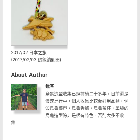
2017/02 日本之旅
(2017/02/03 鶴龜鑰匙圈)
About Author
銳客
烏龜造型收集已經持續二十多年，目前還是
慢速進行中。個人收集比較偏好用品類，例
如烏龜檯燈，烏龜香爐，烏龜茶杯，單純的
烏龜造型除非是很有特色，否則大多不收
集。