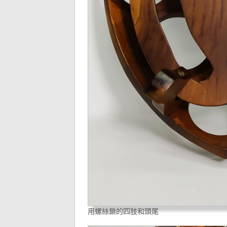
用螺絲鎖的四肢和頭尾