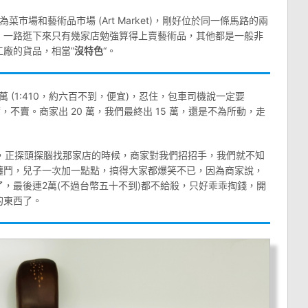
為菜市場和藝術品市場 (Art Market)，剛好位於同一條馬路的兩
，一路逛下來只有幾家店勉強算得上賣藝術品，其他都是一般非
廠的貨品，相當”
沒特色
“。
 (1:410，約六百不到，便宜)，忍住，包車司機說一定要
爾，不賣。商家出 20 萬，我們最終出 15 萬，還是不為所動，走
，正探頭探腦找那家店的時候，商家對我們招招手，我們就不知
纏鬥，兒子一次加一點點，搞得大家都爆笑不已，因為商家說，
，最後連2萬(不過台幣五十不到)都不給殺，只好乖乖掏錢，開
的東西了。