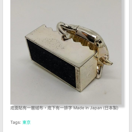
底面貼有一層絨布，底下有一排字 Made in Japan (日本製)
Tags:
東京