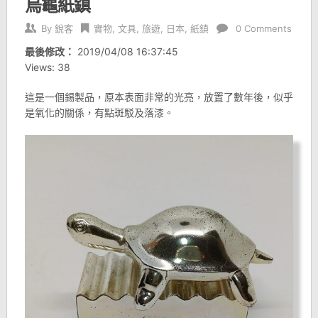
烏龜紙鎮
By
銳客
實物
,
文具
,
旅遊
,
日本
,
紙鎮
0 Comments
最後修改：
2019/04/08 16:37:45
Views: 38
這是一個錫製品，原本表面非常的光亮，放置了數年後，似乎
是氧化的關係，有點斑駁及落漆。