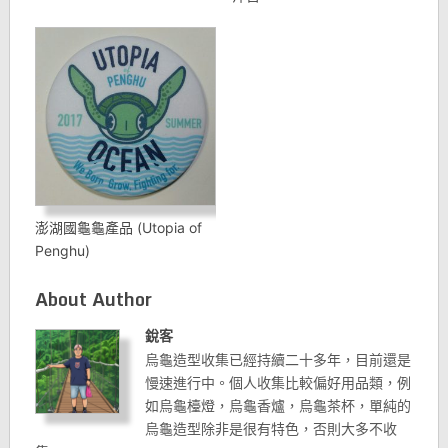
澎湖國龜龜產品 (Utopia of
Penghu)
About Author
銳客
烏龜造型收集已經持續二十多年，目前還是
慢速進行中。個人收集比較偏好用品類，例
如烏龜檯燈，烏龜香爐，烏龜茶杯，單純的
烏龜造型除非是很有特色，否則大多不收