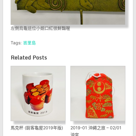
左側烏龜這位小姐口紅很鮮豔喔
Tags:
峇里島
Related Posts
馬克杯 (銳客龜屋2019年版)
2019-01 沖繩之旅 – 02/01
沖宮