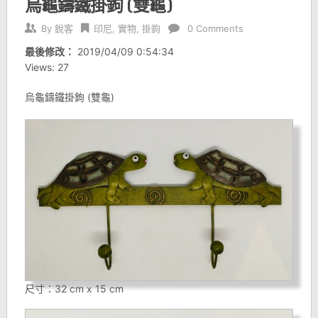
烏龜鑄鐵掛鉤 (雙龜)
By
銳客
印尼
,
實物
,
掛鉤
0 Comments
最後修改：
2019/04/09 0:54:34
Views: 27
烏龜鑄鐵掛鉤 (雙龜)
尺寸：32 cm x 15 cm