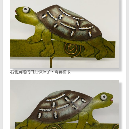
右側烏龜的口紅快掉了，需要補妝