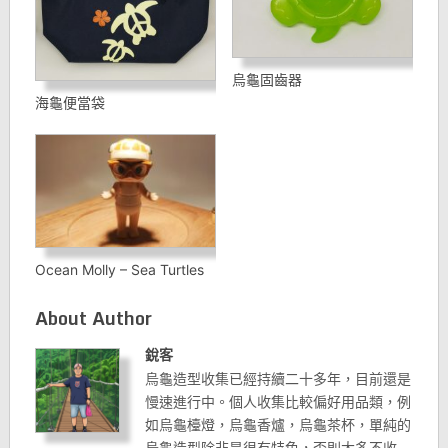
烏龜固齒器
海龜便當袋
Ocean Molly – Sea Turtles
About Author
銳客
烏龜造型收集已經持續二十多年，目前還是
慢速進行中。個人收集比較偏好用品類，例
如烏龜檯燈，烏龜香爐，烏龜茶杯，單純的
烏龜造型除非是很有特色，否則大多不收