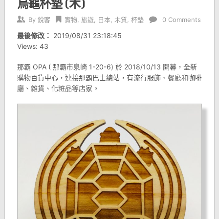
烏龜杯墊 (木)
By
銳客
實物
,
旅遊
,
日本
,
木質
,
杯墊
0 Comments
最後修改：
2019/08/31 23:18:45
Views: 43
那霸 OPA ( 那霸市泉崎 1-20-6) 於 2018/10/13 開幕，全新
購物百貨中心，連接那覇巴士總站，有流行服飾、餐廳和咖啡
廳、雜貨、化粧品等店家。