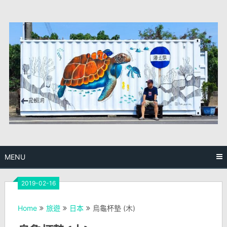
Skip
to
content
MENU
2019-02-16
Home
旅遊
日本
烏龜杯墊 (木)