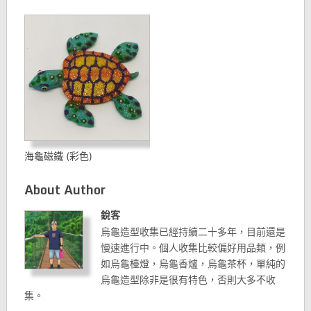
海龜磁鐵 (彩色)
About Author
銳客
烏龜造型收集已經持續二十多年，目前還是
慢速進行中。個人收集比較偏好用品類，例
如烏龜檯燈，烏龜香爐，烏龜茶杯，單純的
烏龜造型除非是很有特色，否則大多不收
集。