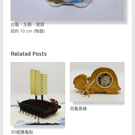
右龜，左鶴，健康
高約 10 cm (陶器)
Related Posts
烏龜香器
3D紙雕龜船