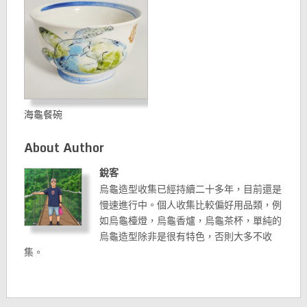
海龜餐碗
About Author
銳客
烏龜造型收集已經持續二十多年，目前還是
慢速進行中。個人收集比較偏好用品類，例
如烏龜檯燈，烏龜香爐，烏龜茶杯，單純的
烏龜造型除非是很有特色，否則大多不收
集。