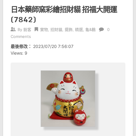
日本藥師窯彩繪招財貓 招福大開運
(7842)
By
銳客
實物
,
招財貓
,
擺飾
,
精選
,
龜&鶴
0
Comments
最後修改：
2023/07/20 7:56:07
Views: 9