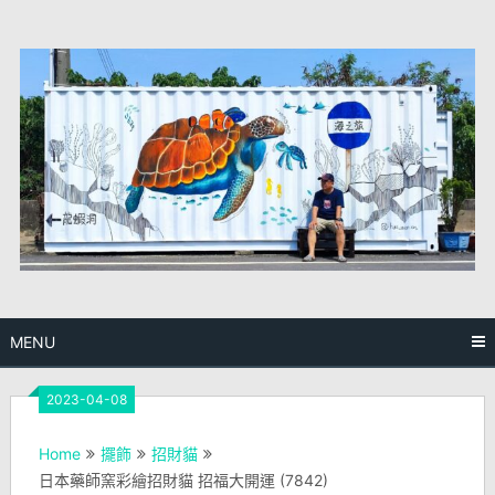
Skip
to
content
MENU
2023-04-08
Home
擺飾
招財貓
日本藥師窯彩繪招財貓 招福大開運 (7842)