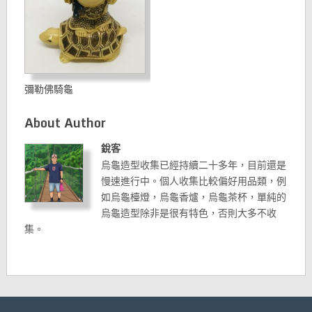
彌勒佛騎龜
About Author
銳客
烏龜造型收集已經持續二十多年，目前還是
慢速進行中。個人收集比較偏好用品類，例
如烏龜檯燈，烏龜香爐，烏龜茶杯，單純的
烏龜造型除非是很有特色，否則大多不收
集。