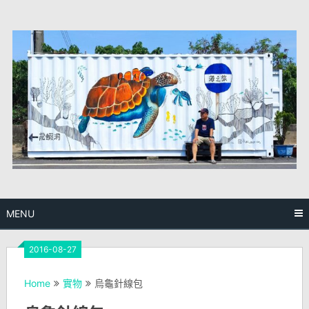
Skip
to
content
MENU
2016-08-27
Home
實物
烏龜針線包