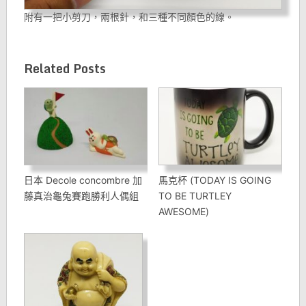
附有一把小剪刀，兩根針，和三種不同顏色的線。
Related Posts
日本 Decole concombre 加
馬克杯 (TODAY IS GOING
藤真治龜兔賽跑勝利人偶組
TO BE TURTLEY
AWESOME)