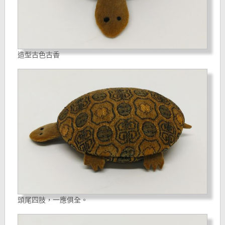
造型古色古香
頭尾四肢，一應俱全。