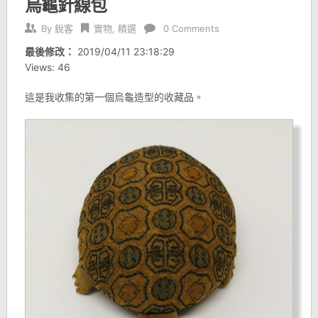
烏龜針線包
By
銳客
實物
,
精選
0 Comments
最後修改：
2019/04/11 23:18:29
Views: 46
這是我收集的第一個烏龜造型的收藏品。