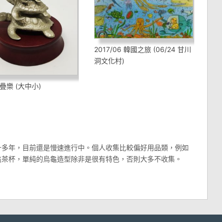
2017/06 韓國之旅 (06/24 甘川
洞文化村)
疊樂 (大中小)
十多年，目前還是慢速進行中。個人收集比較偏好用品類，例如
龜茶杯，單純的烏龜造型除非是很有特色，否則大多不收集。