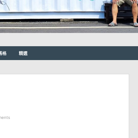
落格
精選
ments