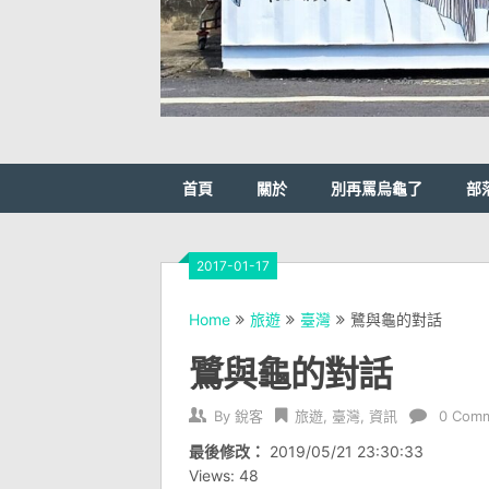
首頁
關於
別再罵烏龜了
部
2017-01-17
Home
旅遊
臺灣
鷺與龜的對話
鷺與龜的對話
By
銳客
旅遊
,
臺灣
,
資訊
0 Com
最後修改：
2019/05/21 23:30:33
Views: 48