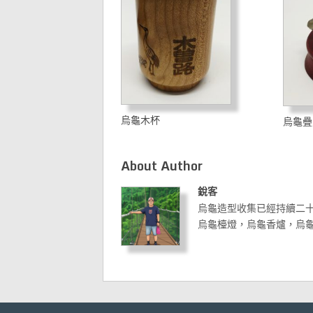
烏龜木杯
烏龜疊
About Author
銳客
烏龜造型收集已經持續二
烏龜檯燈，烏龜香爐，烏