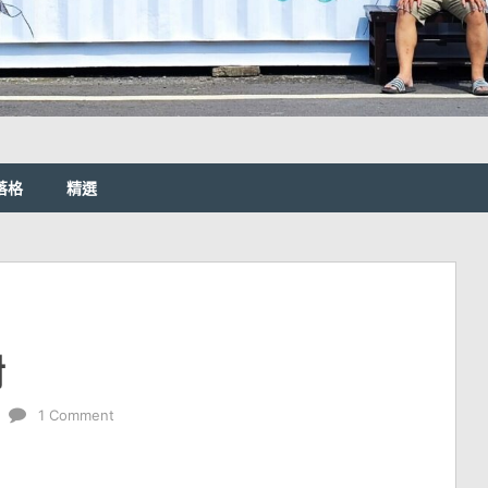
落格
精選
對
1 Comment