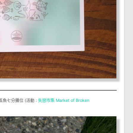
園區魚七分攤位 (活動 :
失戀市集 Market of Broken