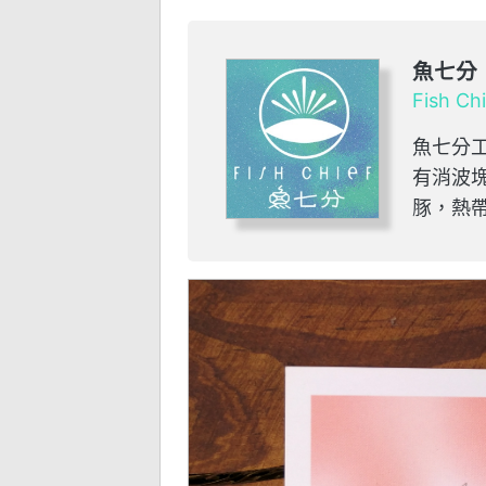
魚七分
Fish Ch
魚七分
有消波塊
豚，熱