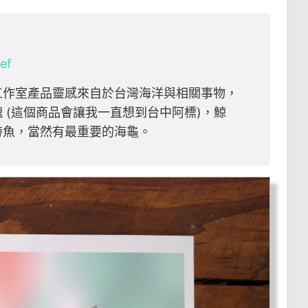
ief
工作室產品靈感來自於台灣海洋與相關事物，
 (這個商品會讓我一直想到台中阿標)，鯨
帶魚，當然有最重要的海龜。