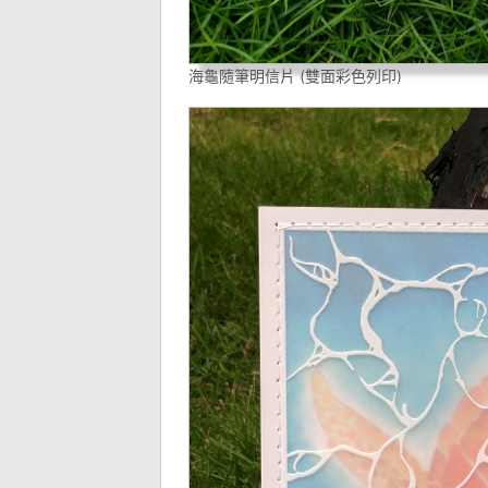
海龜隨筆明信片 (雙面彩色列印)