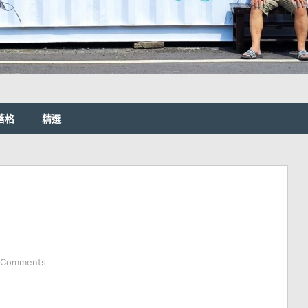
落格
精選
 Comments