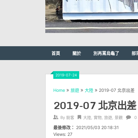
首頁
關於
別再罵烏龜了
部
2019-07-24
Home
旅遊
大陸
2019-07 北京出差
2019-07 北京出差
By
銳客
大陸
,
實物
,
旅遊
,
景觀
0
最後修改：
2021/05/03 20:18:31
Views: 27