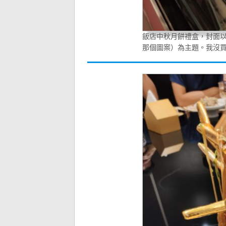
飯店中秋月餅禮盒，封面
那個圖案）為主題。我沒