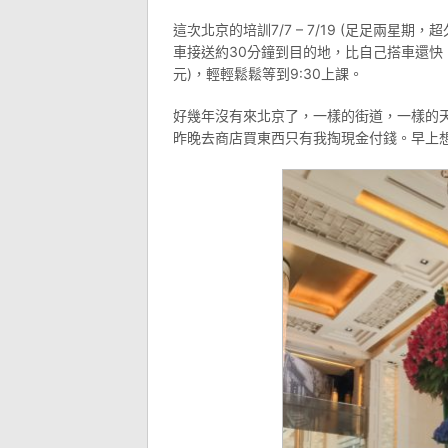
這次北京的培訓7/7 – 7/19 (足足兩
車接送約30分鐘到目的地，比自己搭車還快，
元)，輕輕鬆鬆等到9:30上課。
好幾年沒有來北京了，一樣的街道，一樣的
昨晚去商店買東西只有我掏現金付錢。早上