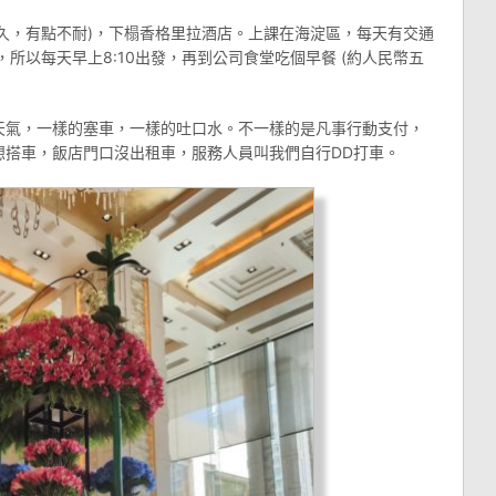
星期，超久，有點不耐)，下榻香格里拉酒店。上課在海淀區，每天有交通
所以每天早上8:10出發，再到公司食堂吃個早餐 (約人民幣五
天氣，一樣的塞車，一樣的吐口水。不一樣的是凡事行動支付，
想搭車，飯店門口沒出租車，服務人員叫我們自行DD打車。