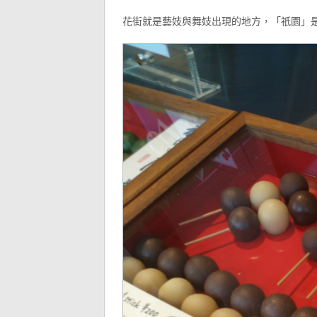
花街就是藝妓與舞妓出現的地方，「祇園」