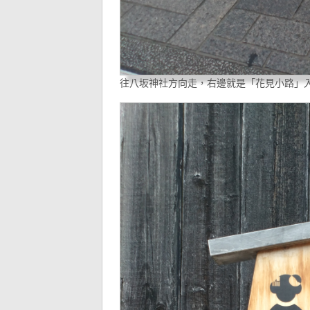
往八坂神社方向走，右邊就是「花見小路」