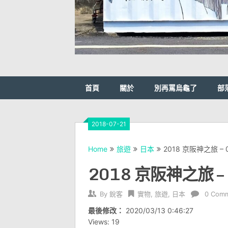
首頁
關於
別再罵烏龜了
部
2018-07-21
Home
旅遊
日本
2018 京阪神之旅 –
2018 京阪神之旅 –
By
銳客
實物
,
旅遊
,
日本
0 Com
最後修改：
2020/03/13 0:46:27
Views: 19