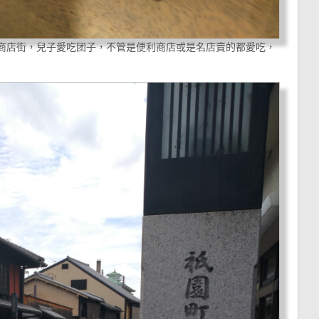
條通商店街，兒子愛吃团子，不管是便利商店或是名店賣的都愛吃，