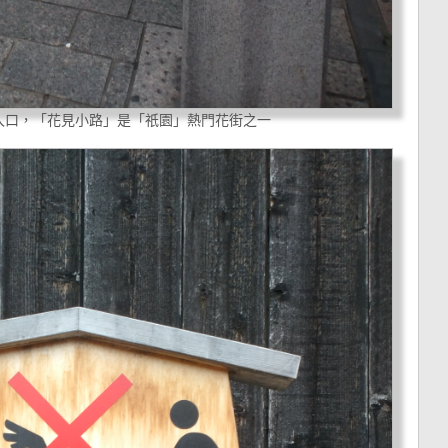
入口，「花見小路」是「祇園」熱門花街之一