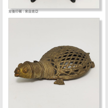
背後印著 : 來自肯亞