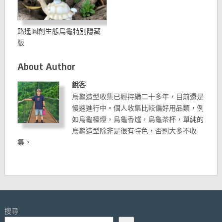
路遙圓創生態烏龜特別隱藏
版
About Author
銳客
烏龜造型收集已經持續二十多年，目前還是
慢速進行中。個人收集比較偏好用品類，例
如烏龜檯燈，烏龜香爐，烏龜茶杯，單純的
烏龜造型除非是很有特色，否則大多不收
集。
搜尋