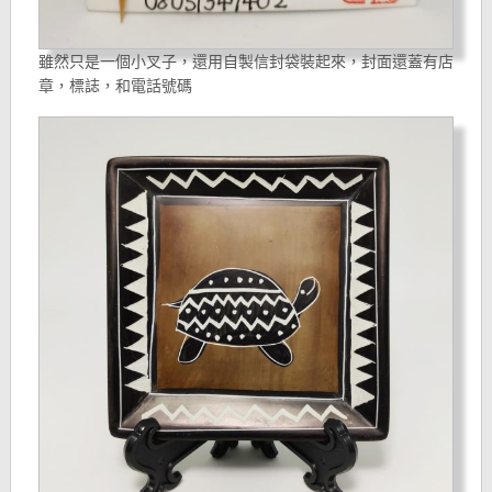
雖然只是一個小叉子，還用自製信封袋裝起來，封面還蓋有店
章，標誌，和電話號碼