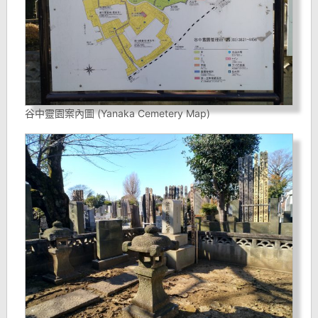
谷中靈園案內圖 (Yanaka Cemetery Map)