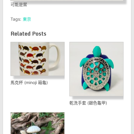
可能是鱉
Tags:
東京
Related Posts
馬克杯 (minoji 箱龜)
乾洗手套 (銀色龜甲)