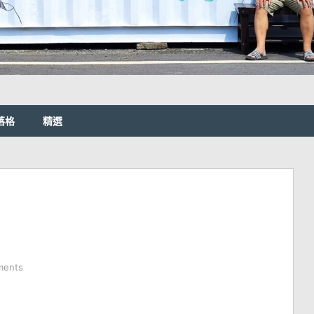
落格
精選
ments