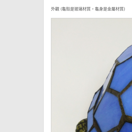
外觀 (龜殼是玻璃材質，龜身是金屬材質)