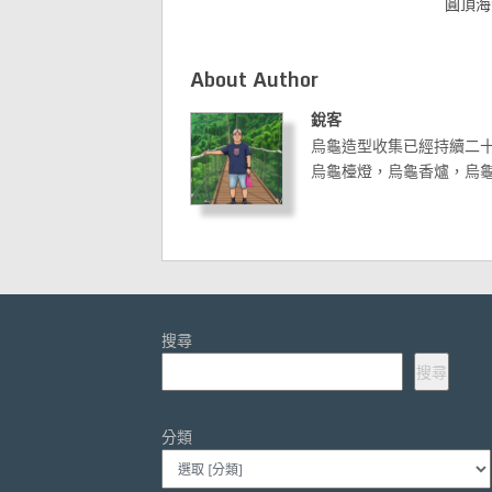
圓頂海
About Author
銳客
烏龜造型收集已經持續二
烏龜檯燈，烏龜香爐，烏
搜尋
搜尋
分類