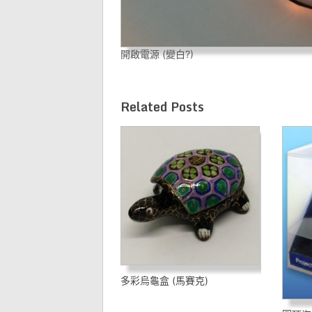
開啟電源 (變白?)
Related Posts
多彩烏龜盒 (馬賽克)