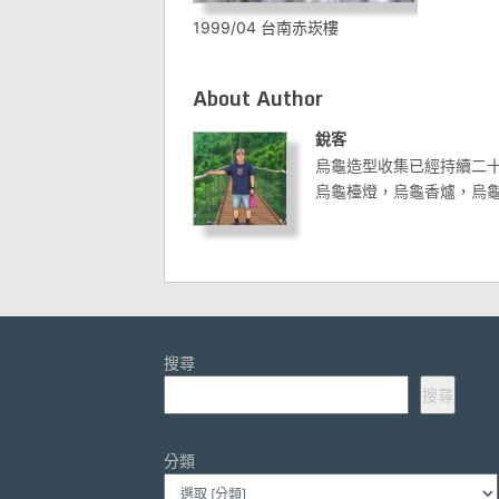
1999/04 台南赤崁樓
About Author
銳客
烏龜造型收集已經持續二
烏龜檯燈，烏龜香爐，烏
搜尋
搜尋
分類