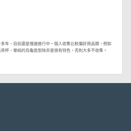
十多年，目前還是慢速進行中。個人收集比較偏好用品類，例如
龜茶杯，單純的烏龜造型除非是很有特色，否則大多不收集。