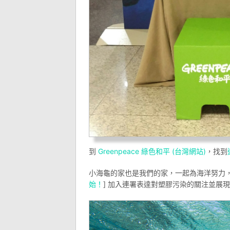
到
Greenpeace 綠色和平 (台灣網站)
，找到
小海龜的家也是我們的家，一起為海洋努力，
始！
] 加入連署表達對塑膠污染的關注並展