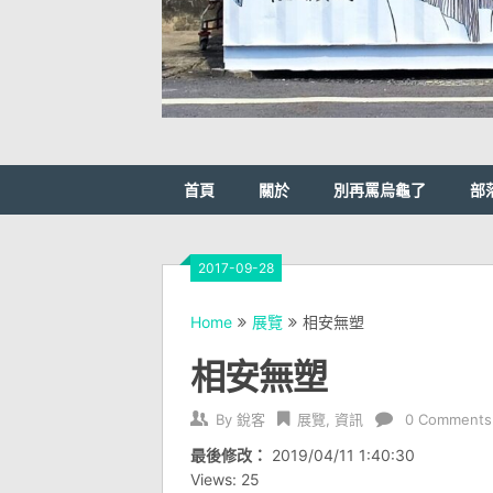
首頁
關於
別再罵烏龜了
部
2017-09-28
Home
展覽
相安無塑
相安無塑
By
銳客
展覽
,
資訊
0 Comments
最後修改：
2019/04/11 1:40:30
Views: 25