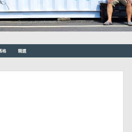
落格
精選