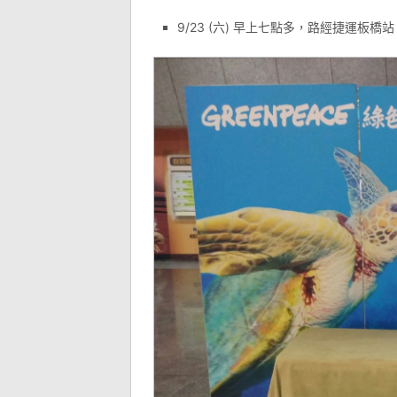
9/23 (六) 早上七點多，路經捷運