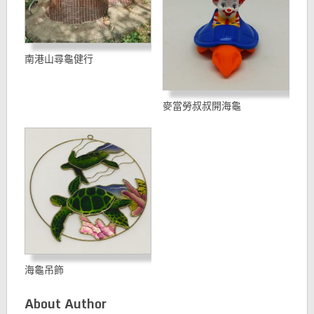
南港山尋龜健行
麥當勞叔叔開海龜
海龜吊飾
About Author