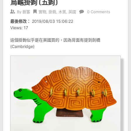
烏龜掛鉤 (五鉤)
By
銳客
實物
,
掛鉤
,
木質
,
英國
0 Comments
最後修改：
2019/08/03 15:06:22
Views: 17
這個掛鉤似乎是在英國買的，因為背面有提到劍橋
(Cambridge)