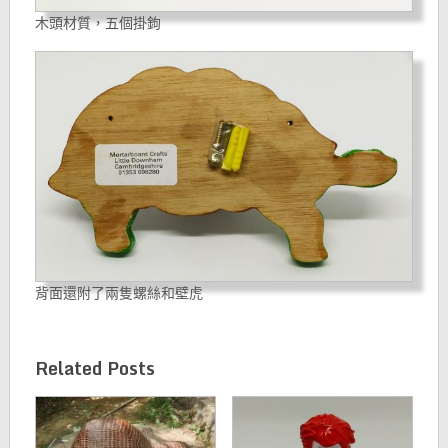
木頭材質，五個掛鉤
背面還附了兩隻螺絲和壁虎
Related Posts