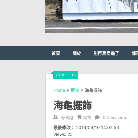
首頁
關於
別再罵烏龜了
部
2018-11-16
Home
實物
海龜擺飾
海龜擺飾
By
銳客
實物
0 Comments
最後修改：
2019/04/10 14:02:53
Views: 25