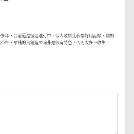
十多年，目前還是慢速進行中。個人收集比較偏好用品類，例如
龜茶杯，單純的烏龜造型除非是很有特色，否則大多不收集。