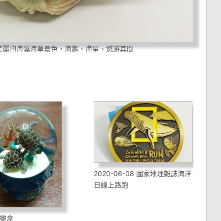
美麗的海藻海草景色，海龜、海星、悠游其間
2020-06-08 國家地理雜誌海洋
日線上路跑
樂盒