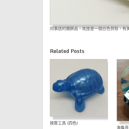
同事送的擺飾品，底座是一個白色貝殼，有
Related Posts
按摩工具 (四色)
海龜音