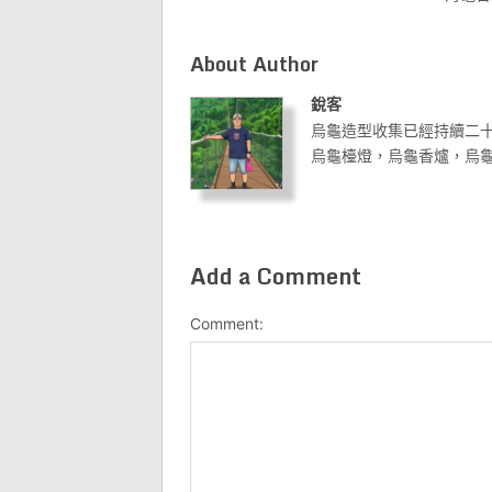
About Author
銳客
烏龜造型收集已經持續二
烏龜檯燈，烏龜香爐，烏
Add a Comment
Comment: