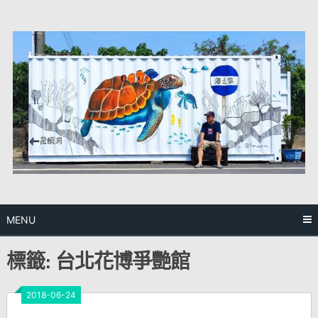
Skip
to
content
MENU
標籤:
台北花博爭艷館
2018-06-24