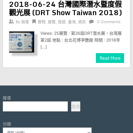
2018-06-24 台灣國際潛水暨度假
觀光展 (DRT Show Taiwan 2018)
By
銳客
實物
,
展覽
,
旅遊
,
臺灣
,
資訊
0 Comments
Views: 25展覽 : 第26屆DRT潛水展，台灣展
第2屆 地點 : 台北花博爭艷館 時間 : 2018年
[…]
Read More
搜尋
搜尋
分類