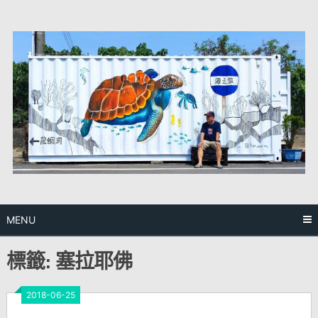
Skip
to
content
MENU
標籤:
塞拉耶佛
2018-06-25