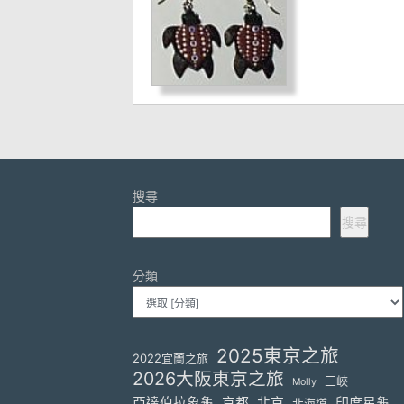
搜尋
搜尋
分類
2025東京之旅
2022宜蘭之旅
2026大阪東京之旅
三峽
Molly
亞達伯拉象龜
京都
北京
印度星龜
北海道