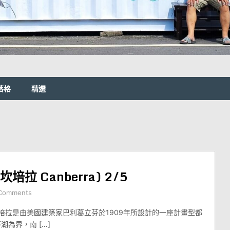
落格
精選
坎培拉 Canberra) 2/5
Comments
首都坎培拉是由美國建築家巴利葛立芬於1909年所設計的一座計畫型都
湖為界，南 […]