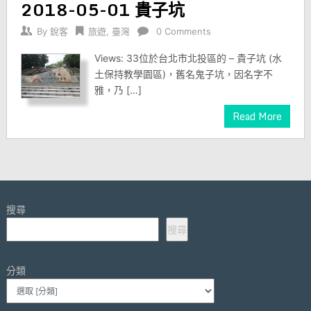
2018-05-01 貴子坑
By
銳客
旅遊
,
臺灣
0 Comments
Views: 33位於台北市北投區的 – 貴子坑 (水
土保持教學園區)，舊名鬼子坑，因名字不
雅，乃 […]
Read More
搜尋
搜尋
分類