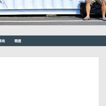
落格
精選