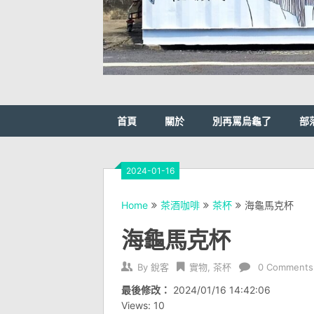
首頁
關於
別再罵烏龜了
部
2024-01-16
Home
茶酒咖啡
茶杯
海龜馬克杯
海龜馬克杯
By
銳客
實物
,
茶杯
0 Comments
最後修改：
2024/01/16 14:42:06
Views: 10