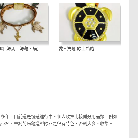
環 (海馬，海龜，錨)
愛。海龜 線上路跑
十多年，目前還是慢速進行中。個人收集比較偏好用品類，例如
龜茶杯，單純的烏龜造型除非是很有特色，否則大多不收集。