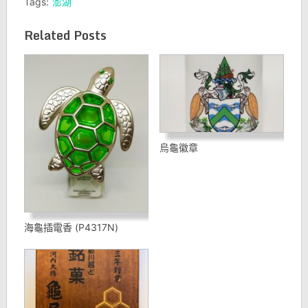
Tags:
澎湖
Related Posts
烏龜徽章
海龜插電香 (P4317N)