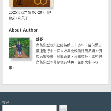
2025東京之旅 06-26 (川越
龜屋) 和菓子
About Author
銳客
烏龜造型收集已經持續二十多年，目前還是
慢速進行中。個人收集比較偏好用品類，例
如烏龜檯燈，烏龜香爐，烏龜茶杯，單純的
烏龜造型除非是很有特色，否則大多不收
集。
搜尋
搜尋