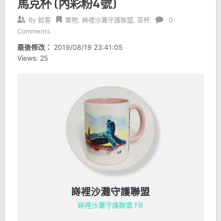
馬克杯 (內彩粉4號)
By
銳客
實物
,
嵵裡沙灘守護聯盟
,
茶杯
0
Comments
最後修改：
2019/08/19 23:41:05
Views: 25
嵵裡沙灘守護聯盟
嵵裡沙灘守護聯盟 FB