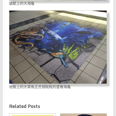
牆壁上的大海龜
地板上的大章魚正虎視眈眈的望著海龜
Related Posts