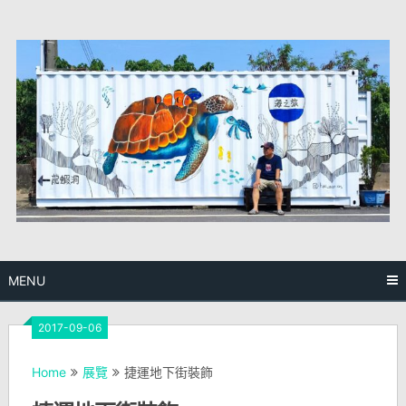
Skip
to
content
MENU
2017-09-06
Home
展覽
捷運地下街裝飾