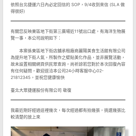
依照台北捷運六日內必定回信的 SOP，9/4收到來信 (SLA 做
得很好)
有關您反映東區地下街第三廣場近11號出口處，有海洋生物展
覽一事，本公司說明如下：
本案係東區地下街店舖承租廠商麗陽美食生活館有限公司
為提升地下街人氣，所製作之壁貼美化作品，並非展覽活動，
故未設置相關網頁供民眾查詢，尚祈諒若您對於本次回復內容
有任何疑問，歡迎逕洽本公司24小時客服中心02-
21812345，並祝您健康愉快
臺北大眾捷運股份有限公司 敬復
我最近剛好經過這裡幾次，每次經過都有拍幾張，挑選幾張比
較清楚的放上來