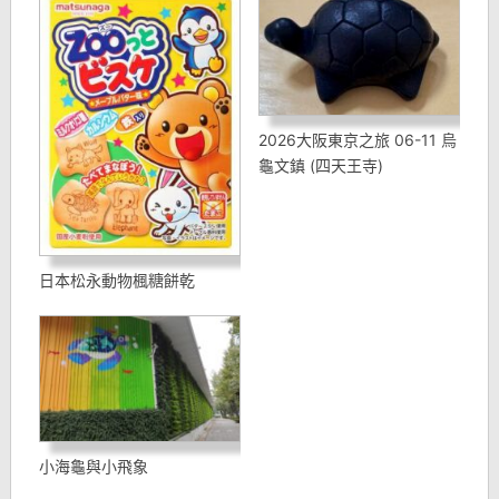
2026大阪東京之旅 06-11 烏
龜文鎮 (四天王寺)
日本松永動物楓糖餅乾
小海龜與小飛象