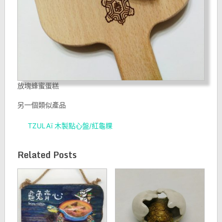
放塊蜂蜜蛋糕
另一個類似產品
TZULAï 木製點心盤/紅龜粿
Related Posts