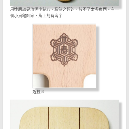
用途應該是放個小點心、糕餅之類的，放不了太多東西。有一
個小烏龜圖案，背上刻有壽字
近視圖