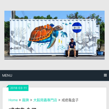
Skip
to
content
MENU
2018-03-11
Home
廠牌
大毅爬蟲專門店
戒疤龜盒子