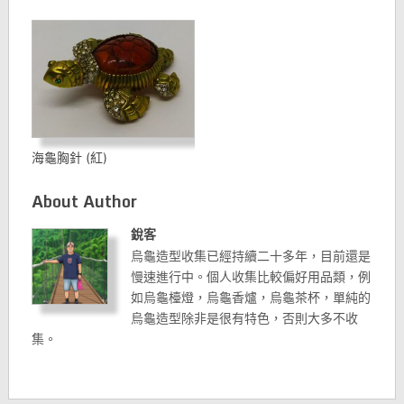
海龜胸針 (紅)
About Author
銳客
烏龜造型收集已經持續二十多年，目前還是
慢速進行中。個人收集比較偏好用品類，例
如烏龜檯燈，烏龜香爐，烏龜茶杯，單純的
烏龜造型除非是很有特色，否則大多不收
集。