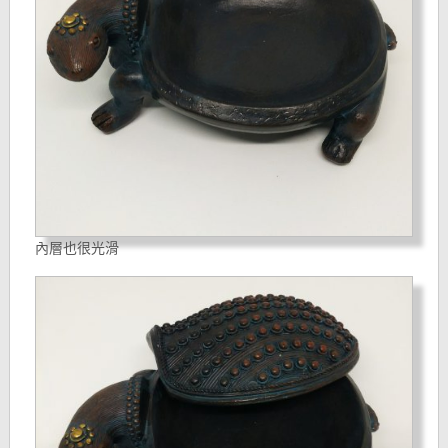
內層也很光滑