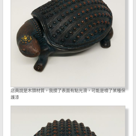
店員說是木頭材質，我摸了表面有點光滑，可能是噴了某種保
護漆