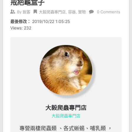
戒疤龜盒子
By
銳客
大毅爬蟲專門店
,
容器
,
實物
0 Comments
最後修改：
2019/10/22 1:05:25
Views: 232
大毅爬蟲專門店
大毅爬蟲專門店
專營兩棲爬蟲類 、各式蜥蜴、哺乳類 ，