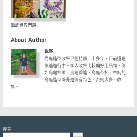
海底世界門簾
About Author
銳客
烏龜造型收集已經持續二十多年，目前還是
慢速進行中。個人收集比較偏好用品類，例
如烏龜檯燈，烏龜香爐，烏龜茶杯，單純的
烏龜造型除非是很有特色，否則大多不收
集。
搜尋