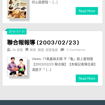
的心路歷程， […]
Read More
2016-07-31
聯合報報導 (2003/02/23)
By
銳客
報章
,
精選
,
銳客龜屋
0 Comments
Views: 71黃鑫楨夫婦 不「龜」路上愛相隨
【2003/02/23 聯合報】【本報記者陳志豪】
滿屋子「 […]
Read More