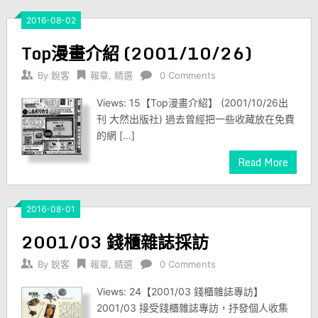
2016-08-02
Top漫畫介紹 (2001/10/26)
By
銳客
報章
,
精選
0 Comments
Views: 15【Top漫畫介紹】 (2001/10/26出
刊 大然出版社) 過去曾經把一些收藏放在免費
的網 […]
Read More
2016-08-01
2001/03 錢櫃雜誌採訪
By
銳客
報章
,
精選
0 Comments
Views: 24【2001/03 錢櫃雜誌專訪】
2001/03 接受錢櫃雜誌專訪，抒發個人收集