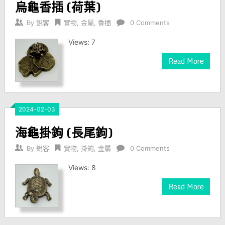
烏龜香插 (荷葉)
By
銳客
實物
,
金屬
,
香插
0 Comments
Views: 7
Read More
2024-02-03
海龜掛鉤 (長尾鉤)
By
銳客
實物
,
掛鉤
,
金屬
0 Comments
Views: 8
Read More