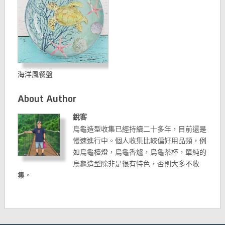
海洋風餐盤
About Author
銳客
烏龜造型收集已經持續二十多年，目前還是
慢速進行中。個人收集比較偏好用品類，例
如烏龜檯燈，烏龜香爐，烏龜茶杯，單純的
烏龜造型除非是很有特色，否則大多不收
集。