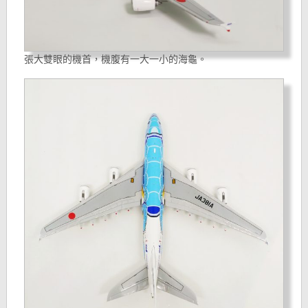
張大雙眼的機首，機腹有一大一小的海龜。