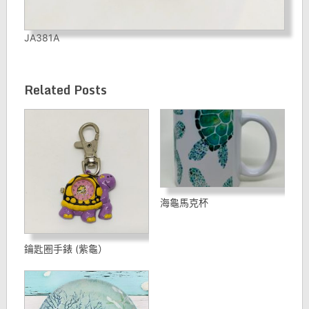
JA381A
Related Posts
海龜馬克杯
鑰匙圈手錶 (紫龜）