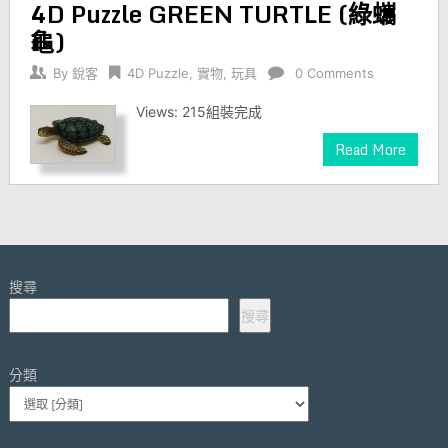
4D Puzzle GREEN TURTLE (綠蠵
龜)
By
銳客
4D Puzzle
,
實物
,
玩具
0 Comments
Views: 215組裝完成
Read More
搜尋
搜尋
分類