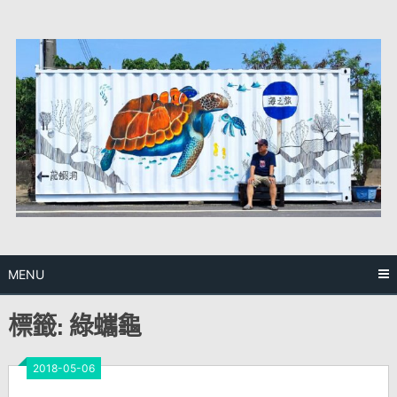
Skip
to
content
MENU
標籤:
綠蠵龜
2018-05-06